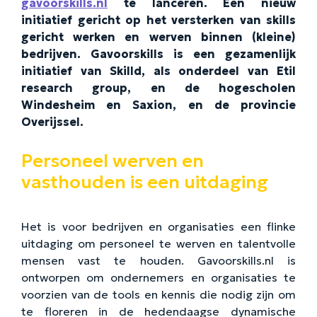
gavoorskills.nl
te lanceren. Een nieuw
initiatief gericht op het versterken van skills
gericht werken en werven binnen (kleine)
bedrijven. Gavoorskills is een gezamenlijk
initiatief van Skilld, als onderdeel van Etil
research group, en de hogescholen
Windesheim en Saxion, en de provincie
Overijssel.
Personeel werven en
vasthouden is een uitdaging
Het is voor bedrijven en organisaties een flinke
uitdaging om personeel te werven en talentvolle
mensen vast te houden. Gavoorskills.nl is
ontworpen om ondernemers en organisaties te
voorzien van de tools en kennis die nodig zijn om
te floreren in de hedendaagse dynamische