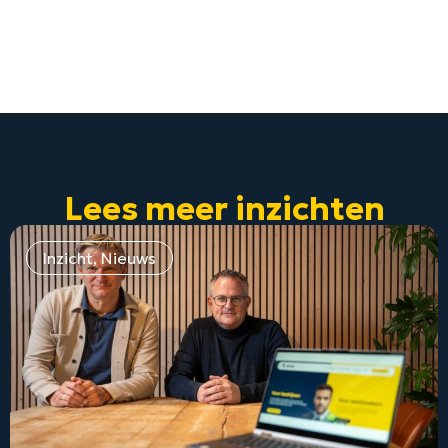
Lees meer inzichten
Inzicht
,
Nieuws