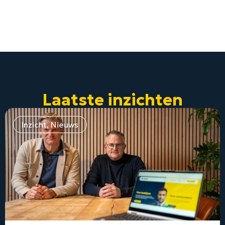
Laatste inzichten
Inzicht
,
Nieuws