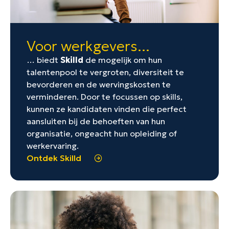
Voor werkgevers...
… biedt
Skilld
de mogelijk om hun
talentenpool te vergroten, diversiteit te
bevorderen en de wervingskosten te
verminderen. Door te focussen op skills,
kunnen ze kandidaten vinden die perfect
aansluiten bij de behoeften van hun
organisatie, ongeacht hun opleiding of
werkervaring.
Ontdek Skilld