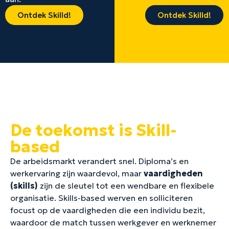
Ontdek Skilld!
Ontdek Skilld!
De toekomst is Skill-
based
De arbeidsmarkt verandert snel. Diploma’s en
werkervaring zijn waardevol, maar
vaardigheden
(skills)
zijn de sleutel tot een wendbare en flexibele
organisatie. Skills-based werven en solliciteren
focust op de vaardigheden die een individu bezit,
waardoor de match tussen werkgever en werknemer