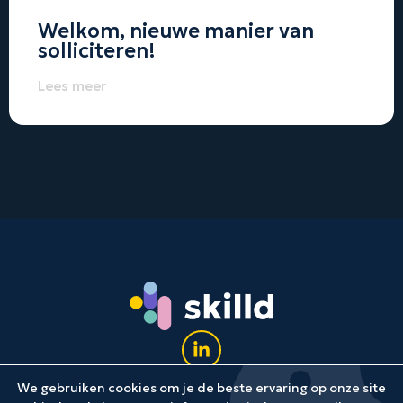
Welkom, nieuwe manier van
solliciteren!
Lees meer
We gebruiken cookies om je de beste ervaring op onze site
© 2024 Skilld
Disclaimer
Privacy
Cookie instellingen