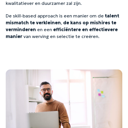
kwalitatiever en duurzamer zal zijn.
De skill-based approach is een manier om de
talent
mismatch te verkleinen
,
de kans op mishires te
verminderen
en een
efficiëntere en effectievere
manier
van werving en selectie te creëren.